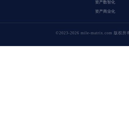
资产数智化
资产商业化
©2023-2026 mile-matrix.com 版权所